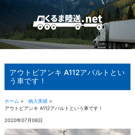
アウトビアンキ A112アバルトとい
う車です！
ホーム
>
納入実績
>
アウトビアンキ A112アバルトという車です！
2020年07月08日