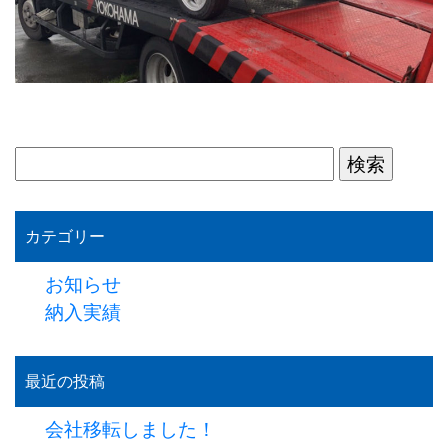
検
索:
カテゴリー
お知らせ
納入実績
最近の投稿
会社移転しました！