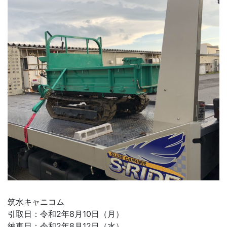
筑水キャニコム
引取日：令和2年8月10日（月）
納車日：令和2年8月12日（水）