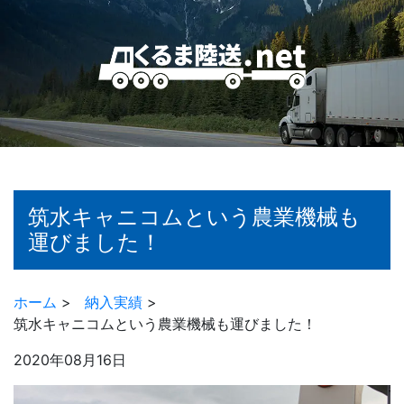
筑水キャニコムという農業機械も
運びました！
ホーム
>
納入実績
>
筑水キャニコムという農業機械も運びました！
2020年08月16日