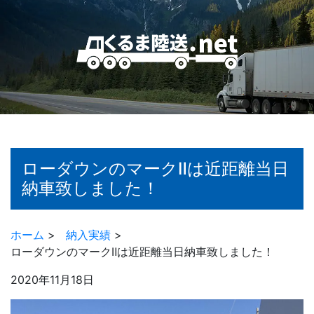
ローダウンのマークⅡは近距離当日
納車致しました！
ホーム
>
納入実績
>
ローダウンのマークⅡは近距離当日納車致しました！
2020年11月18日