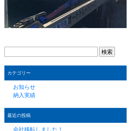
検
索:
カテゴリー
お知らせ
納入実績
最近の投稿
会社移転しました！