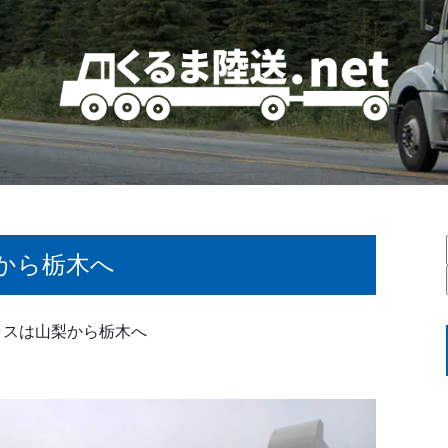
から栃木へ
ラスは山梨から栃木へ