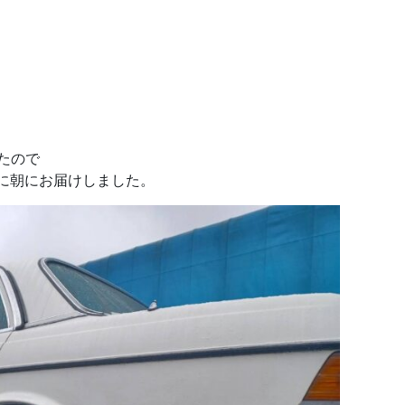
たので
に朝にお届けしました。