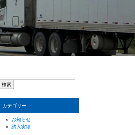
検
索:
カテゴリー
お知らせ
納入実績