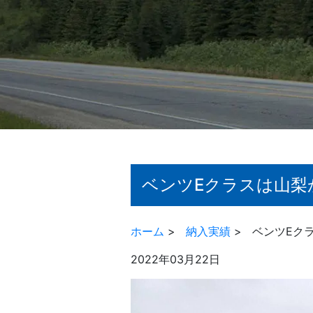
ベンツEクラスは山梨
ホーム
>
納入実績
>
ベンツEク
2022年03月22日