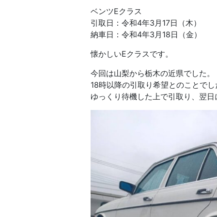
ベンツEクラス
引取日：令和4年3月17日（木）
納車日：令和4年3月18日（金）
懐かしいEクラスです。
今回は山梨から栃木の近県でした。
18時以降の引取り希望とのことでし
ゆっくり待機した上で引取り、翌日